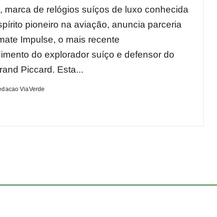
ng, marca de relógios suíços de luxo conhecida
pírito pioneiro na aviação, anuncia parceria
mate Impulse, o mais recente
mento do explorador suíço e defensor do
rand Piccard. Esta...
edacao ViaVerde