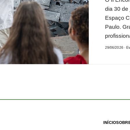
dia 30 de
Espaço Cu
Paulo. Gr
profission
29/06/2026 · E
INÍCIO
SOBRE