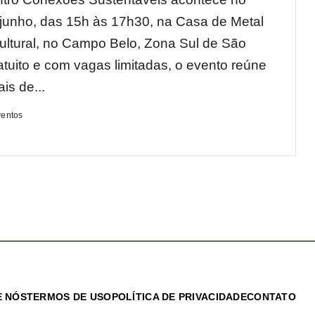
 junho, das 15h às 17h30, na Casa de Metal
ltural, no Campo Belo, Zona Sul de São
atuito e com vagas limitadas, o evento reúne
ais de...
ventos
 NÓS
TERMOS DE USO
POLÍTICA DE PRIVACIDADE
CONTATO