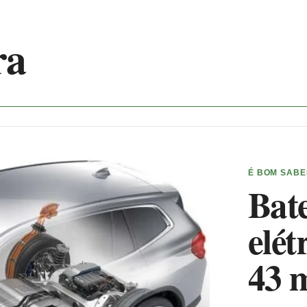
ra
É BOM SAB
Bate
elét
43 m