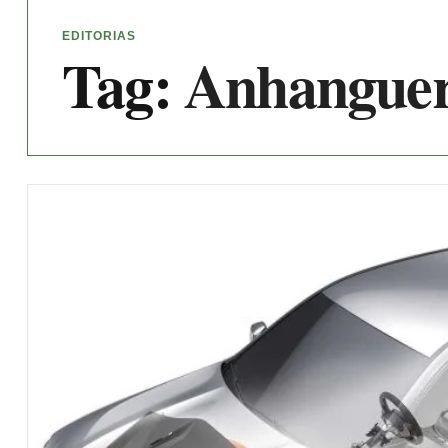
EDITORIAS
Tag:
Anhangue