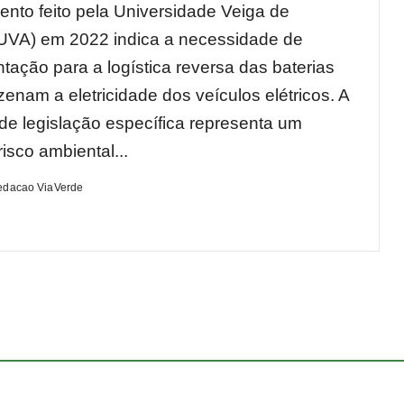
nto feito pela Universidade Veiga de
UVA) em 2022 indica a necessidade de
tação para a logística reversa das baterias
enam a eletricidade dos veículos elétricos. A
de legislação específica representa um
risco ambiental...
edacao ViaVerde