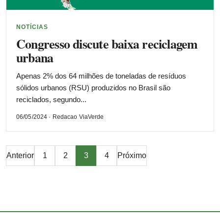
NOTÍCIAS
Congresso discute baixa reciclagem
urbana
Apenas 2% dos 64 milhões de toneladas de resíduos
sólidos urbanos (RSU) produzidos no Brasil são
reciclados, segundo...
06/05/2024 · Redacao ViaVerde
Paginação
Anterior
1
2
3
4
Próximo
de
posts