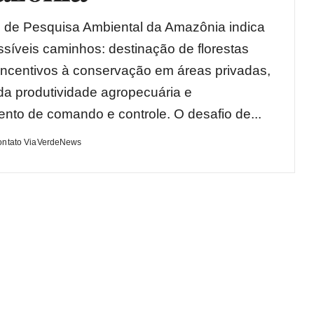
to de Pesquisa Ambiental da Amazônia indica
ssíveis caminhos: destinação de florestas
 incentivos à conservação em áreas privadas,
a produtividade agropecuária e
mento de comando e controle. O desafio de...
ontato ViaVerdeNews