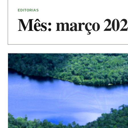
EDITORIAS
Mês:
março 202