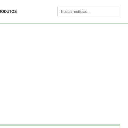
RODUTOS
Buscar
por: