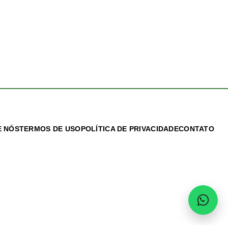
 NÓS
TERMOS DE USO
POLÍTICA DE PRIVACIDADE
CONTATO