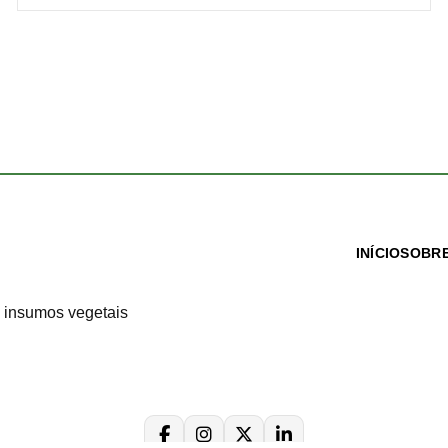
INÍCIO
SOBRE
 insumos vegetais